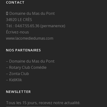
CONTACT
Domaine du Mas du Pont
34920 LE CRÈS
Tél. : 04.67.55.65.36 (permanence)
Écrivez-nous
www.lacomediedumas.com
NOS PARTENAIRES
–
Domaine du Mas du Pont
–
Rotary Club Comédie
–
Zonta Club
–
KidiKlik
NEWSLETTER
Tous les 15 jours, recevez notre actualité.